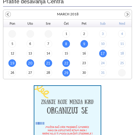
Pratite dešavanja Centra
MARCH 2018
Pon
Uto
Sre
Čet
Pet
Sub
Ned
1
2
3
4
8
9
5
6
7
10
11
17
12
13
14
15
16
18
19
20
21
22
23
24
25
29
26
27
28
30
31