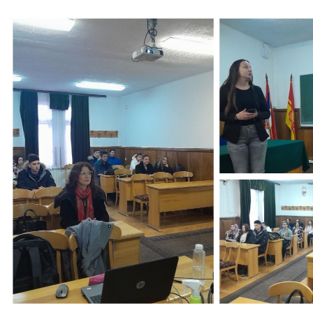
Kurs Veštine upravljanja karijerom
Resursi i linkovi
O nama