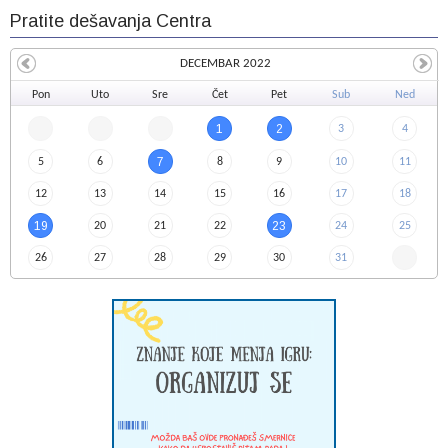
Pratite dešavanja Centra
DECEMBAR 2022
Pon
Uto
Sre
Čet
Pet
Sub
Ned
1
2
3
4
7
5
6
8
9
10
11
12
13
14
15
16
17
18
19
23
20
21
22
24
25
26
27
28
29
30
31