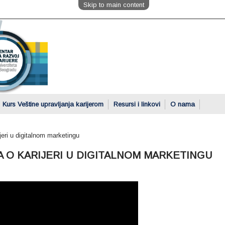
Skip to main content
Kurs Veštine upravljanja karijerom
Resursi i linkovi
O nama
jeri u digitalnom marketingu
TA O KARIJERI U DIGITALNOM MARKETINGU