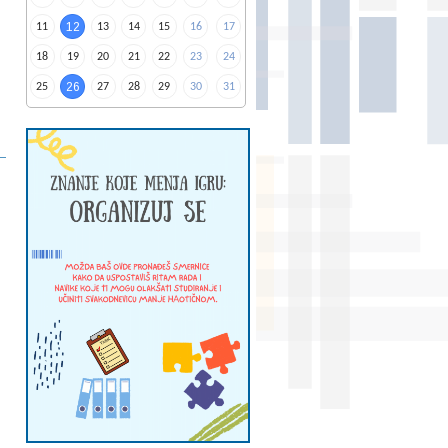
12
11
13
14
15
16
17
18
19
20
21
22
23
24
26
25
27
28
29
30
31