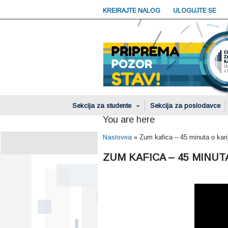
KREIRAJTE NALOG
ULOGUJTE SE
Sekcija za studente
Sekcija za poslodavce
You are here
Naslovna
»
Zum kafica – 45 minuta o kari
ZUM KAFICA – 45 MINU