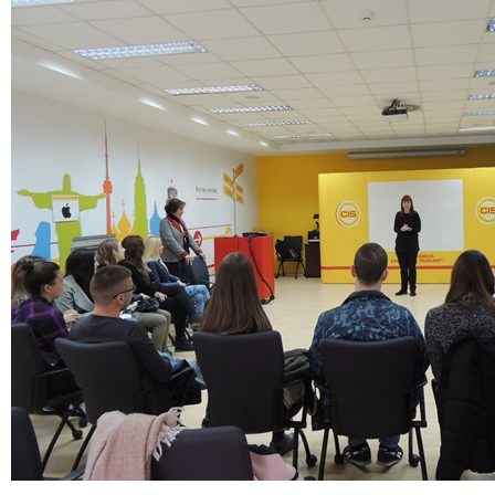
Kurs Veštine upravljanja karijerom
Resursi i linkovi
O nama