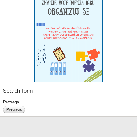
Search form
Pretraga