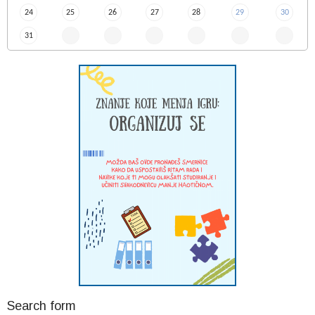
24
25
26
27
28
29
30
31
Search form