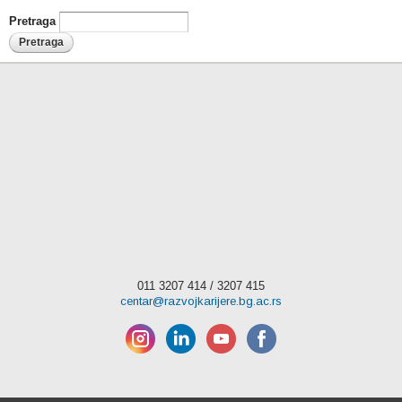
Pretraga
011 3207 414 / 3207 415
centar@razvojkarijere.bg.ac.rs