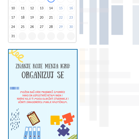
10
11
12
13
14
15
16
17
18
19
20
21
22
23
24
25
26
27
28
29
30
31