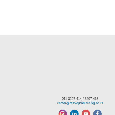
011 3207 414 / 3207 415
centar@razvojkarijere.bg.ac.rs