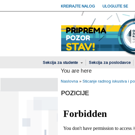
KREIRAJTE NALOG
ULOGUJTE SE
Sekcija za studente
Sekcija za poslodavce
You are here
Naslovna
»
Sticanje radnog iskustva i p
POZICIJE