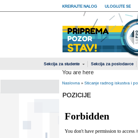
KREIRAJTE NALOG
ULOGUJTE SE
Sekcija za studente
Sekcija za poslodavce
You are here
Naslovna
»
Sticanje radnog iskustva i p
POZICIJE