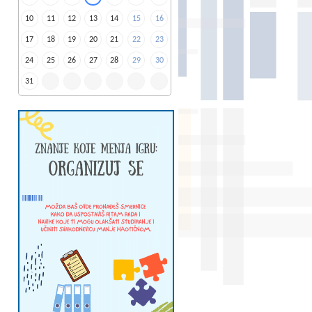
10
11
12
13
14
15
16
17
18
19
20
21
22
23
24
25
26
27
28
29
30
31